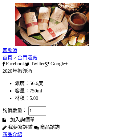
普飲酒
首頁
>
金門酒廠
Facebook
Twitter
Google+
2020年振興酒
濃度：56.6度
容量：750ml
材積：5.00
詢價數量：
加入詢價單
我要寫評鑑
商品諮詢
商品介紹