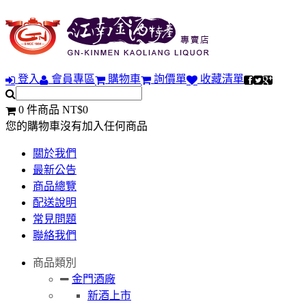
登入
會員專區
購物車
詢價單
收藏清單
0 件商品 NT$0
您的購物車沒有加入任何商品
關於我們
最新公告
商品總覽
配送說明
常見問題
聯絡我們
商品類別
金門酒廠
新酒上市