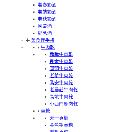
老春節酒
老端節酒
老秋節酒
國慶酒
紀念酒
美食伴手禮
牛肉乾
犇騰牛肉乾
良金牛肉乾
圓頭牛肉乾
老爹牛肉乾
喬安牛肉乾
老農莊牛肉乾
高坑牛肉乾
小西門鹿肉乾
貢糖
天一貢糖
金名祖貢糖