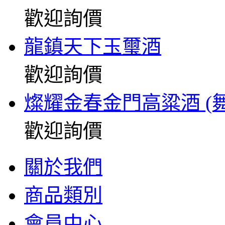
歡迎詢價
龍鎮天下玉璽酒
歡迎詢價
燦耀金春金門高粱酒 (
歡迎詢價
關於我們
商品類別
會員中心