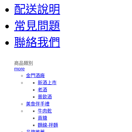
配送說明
常見問題
聯絡我們
商品類別
more
金門酒廠
新酒上市
老酒
普飲酒
美食伴手禮
牛肉乾
貢糖
麵線-拌麵