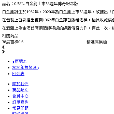
品名：0.58L-白金龍上市58週年傳奇紀念版
白金龍誕生於1962年，2020年為白金龍上市58週年，故推出
在包裝上首次推出復刻1962年白金龍首版老酒標，極具收藏價
在酒體上為金酒首席調酒師特調的絕版傳奇力作，僅此一次，
相關商品
38度吉標0.6
精選高粱酒
原釀21
2020年振興酒
回列表
關於我們
商品類別
會員中心
訂單查詢
常見問題