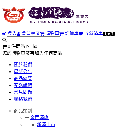
登入
會員專區
購物車
詢價單
收藏清單
0 件商品 NT$0
您的購物車沒有加入任何商品
關於我們
最新公告
商品總覽
配送說明
常見問題
聯絡我們
商品類別
金門酒廠
新酒上市