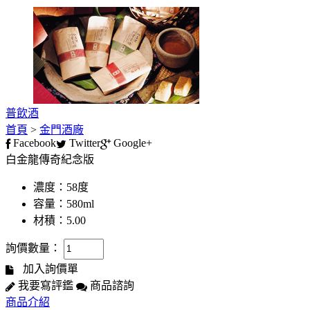
普飲酒
首頁
>
金門酒廠
Facebook
Twitter
Google+
白金龍傳奇紀念版
濃度：58度
容量：580ml
材積：5.00
詢價數量：
加入詢價單
我要寫評鑑
商品諮詢
商品介紹