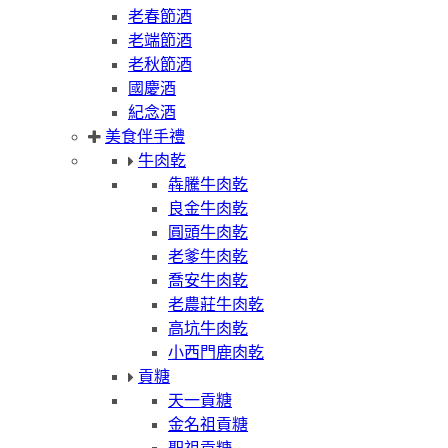
老春節酒
老端節酒
老秋節酒
國慶酒
紀念酒
美食伴手禮
牛肉乾
犇騰牛肉乾
良金牛肉乾
圓頭牛肉乾
老爹牛肉乾
喬安牛肉乾
老農莊牛肉乾
高坑牛肉乾
小西門鹿肉乾
貢糖
天一貢糖
金名祖貢糖