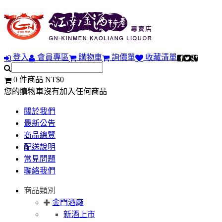
登入
會員專區
購物車
詢價單
收藏清單
0 件商品 NT$0
您的購物車沒有加入任何商品
關於我們
最新公告
商品總覽
配送說明
常見問題
聯絡我們
商品類別
金門酒廠
新酒上市