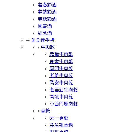
老春節酒
老端節酒
老秋節酒
國慶酒
紀念酒
美食伴手禮
牛肉乾
犇騰牛肉乾
良金牛肉乾
圓頭牛肉乾
老爹牛肉乾
喬安牛肉乾
老農莊牛肉乾
高坑牛肉乾
小西門鹿肉乾
貢糖
天一貢糖
金名祖貢糖