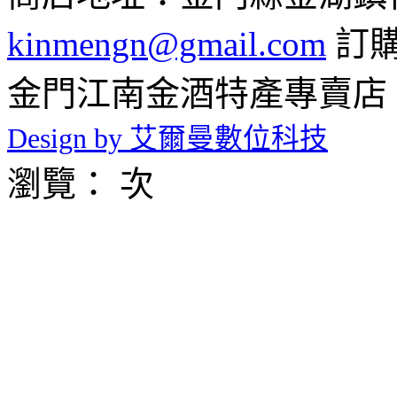
kinmengn@gmail.com
訂購專
金門江南金酒特產專賣店 © 2026 
Design by 艾爾曼數位科技
瀏覽： 次