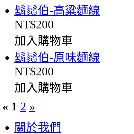
鬍鬚伯-高粱麵線
NT$200
加入購物車
鬍鬚伯-原味麵線
NT$200
加入購物車
«
1
2
»
關於我們