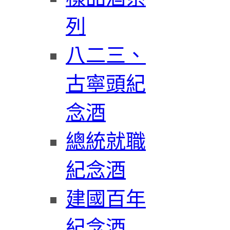
列
八二三、
古寧頭紀
念酒
總統就職
紀念酒
建國百年
紀念酒