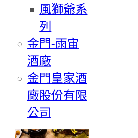
風獅爺系
列
金門-雨宙
酒廠
金門皇家酒
廠股份有限
公司