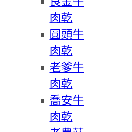
良金牛
肉乾
圓頭牛
肉乾
老爹牛
肉乾
喬安牛
肉乾