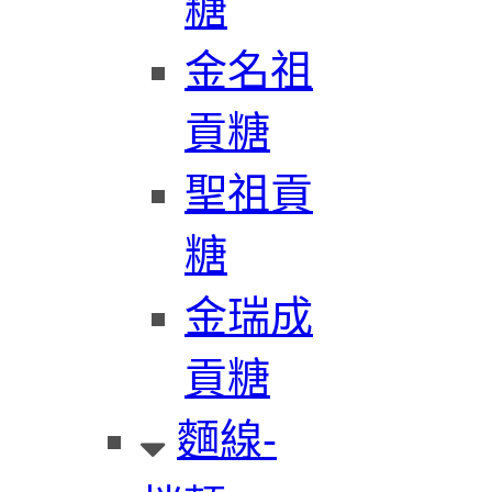
糖
金名祖
貢糖
聖祖貢
糖
金瑞成
貢糖
麵線-