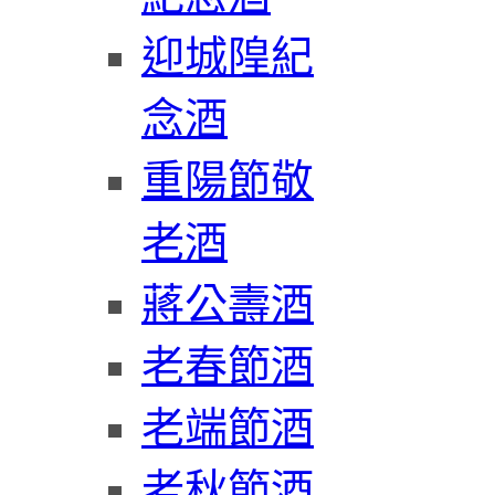
迎城隍紀
念酒
重陽節敬
老酒
蔣公壽酒
老春節酒
老端節酒
老秋節酒