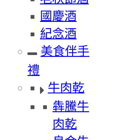
國慶酒
紀念酒
美食伴手
禮
牛肉乾
犇騰牛
肉乾