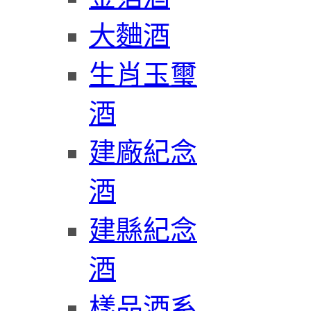
大麯酒
生肖玉璽
酒
建廠紀念
酒
建縣紀念
酒
樣品酒系