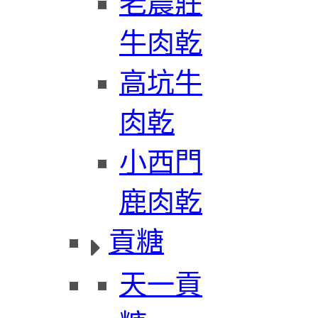
老農莊
牛肉乾
高坑牛
肉乾
小西門
鹿肉乾
貢糖
天一貢