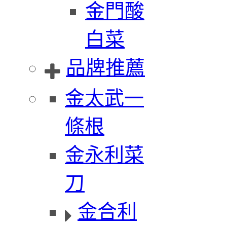
金門酸
白菜
品牌推薦
金太武一
條根
金永利菜
刀
金合利