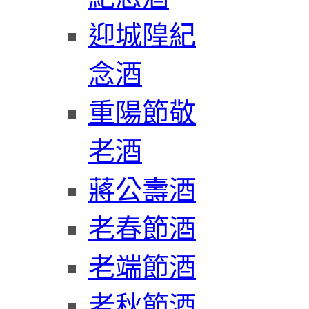
迎城隍紀
念酒
重陽節敬
老酒
蔣公壽酒
老春節酒
老端節酒
老秋節酒