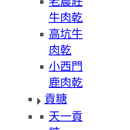
老農莊
牛肉乾
高坑牛
肉乾
小西門
鹿肉乾
貢糖
天一貢