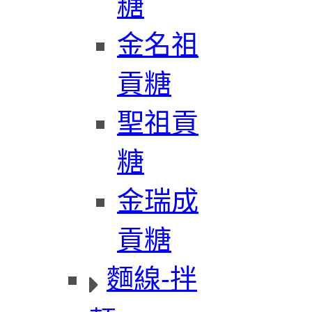
糖
金名祖
貢糖
聖祖貢
糖
金瑞成
貢糖
麵線-拌