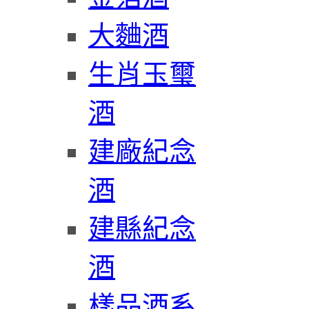
大麯酒
生肖玉璽
酒
建廠紀念
酒
建縣紀念
酒
樣品酒系