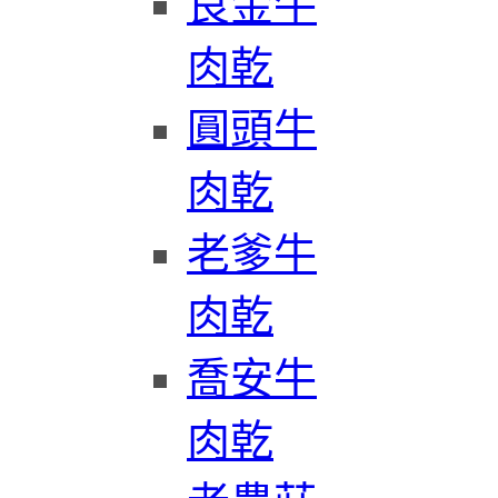
良金牛
肉乾
圓頭牛
肉乾
老爹牛
肉乾
喬安牛
肉乾