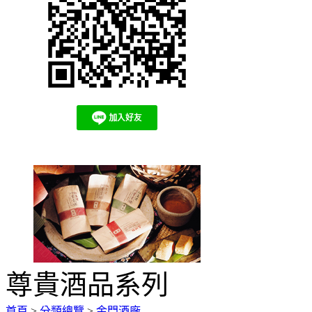
尊貴酒品系列
首頁
>
分類總覽
>
金門酒廠