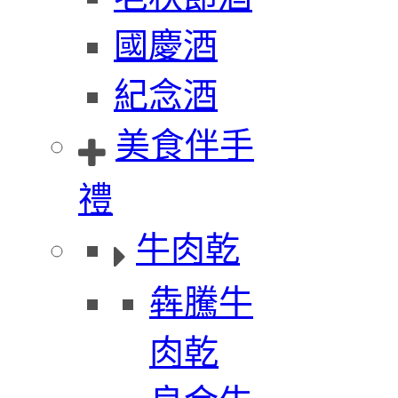
國慶酒
紀念酒
美食伴手
禮
牛肉乾
犇騰牛
肉乾