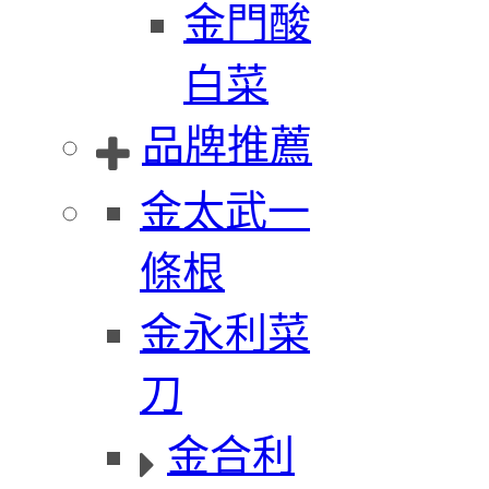
金門酸
白菜
品牌推薦
金太武一
條根
金永利菜
刀
金合利