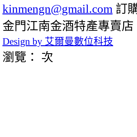
kinmengn@gmail.com
訂購專
金門江南金酒特產專賣店 © 2026 
Design by 艾爾曼數位科技
瀏覽： 次