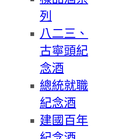
列
八二三、
古寧頭紀
念酒
總統就職
紀念酒
建國百年
紀念酒