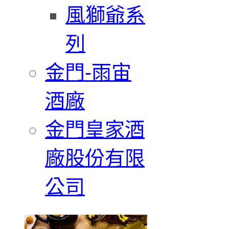
風獅爺系
列
金門-雨宙
酒廠
金門皇家酒
廠股份有限
公司