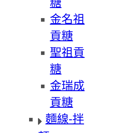
糖
金名祖
貢糖
聖祖貢
糖
金瑞成
貢糖
麵線-拌