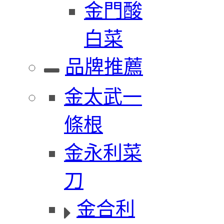
金門酸
白菜
品牌推薦
金太武一
條根
金永利菜
刀
金合利