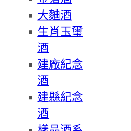
大麯酒
生肖玉璽
酒
建廠紀念
酒
建縣紀念
酒
樣品酒系