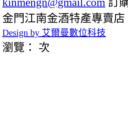
kinmengn@gmail.com
訂購專
金門江南金酒特產專賣店 © 2026 
Design by 艾爾曼數位科技
瀏覽： 次