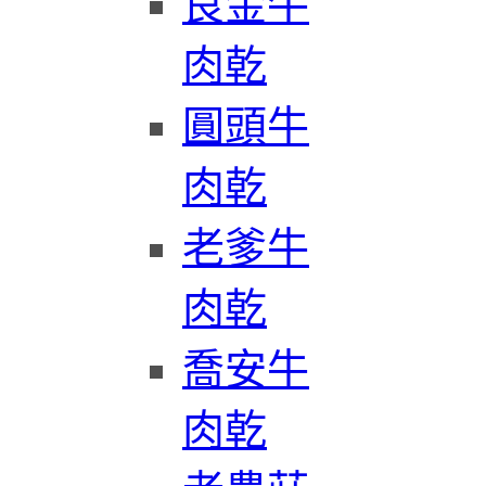
良金牛
肉乾
圓頭牛
肉乾
老爹牛
肉乾
喬安牛
肉乾