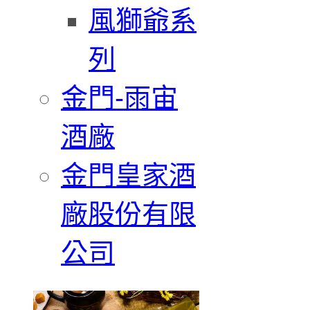
風獅爺系
列
金門-雨宙
酒廠
金門皇家酒
廠股份有限
公司