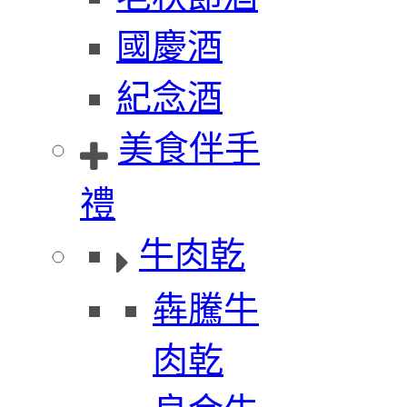
國慶酒
紀念酒
美食伴手
禮
牛肉乾
犇騰牛
肉乾