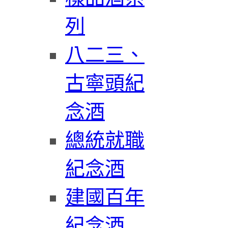
列
八二三、
古寧頭紀
念酒
總統就職
紀念酒
建國百年
紀念酒