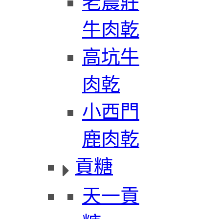
老農莊
牛肉乾
高坑牛
肉乾
小西門
鹿肉乾
貢糖
天一貢