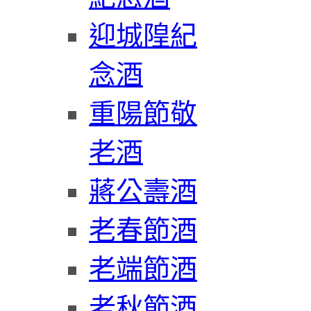
迎城隍紀
念酒
重陽節敬
老酒
蔣公壽酒
老春節酒
老端節酒
老秋節酒