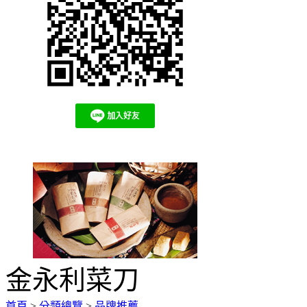
金永利菜刀
首頁
>
分類總覽
>
品牌推薦