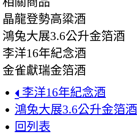
相關商品
晶龍登勢高粱酒
鴻兔大展3.6公升金箔酒
李洋16年紀念酒
金雀獻瑞金箔酒
李洋16年紀念酒
鴻兔大展3.6公升金箔
回列表