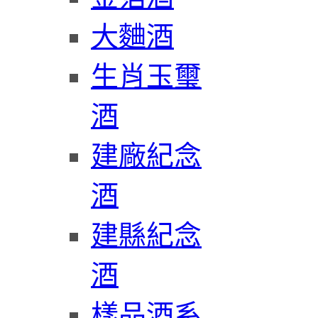
大麯酒
生肖玉璽
酒
建廠紀念
酒
建縣紀念
酒
樣品酒系