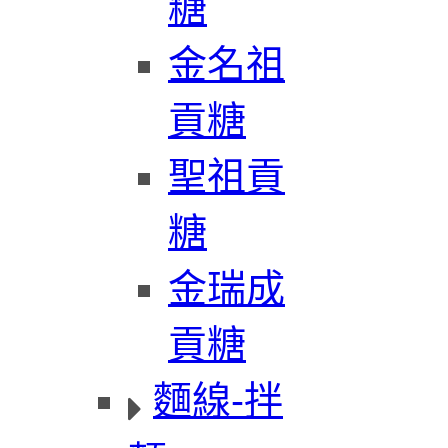
糖
金名祖
貢糖
聖祖貢
糖
金瑞成
貢糖
麵線-拌