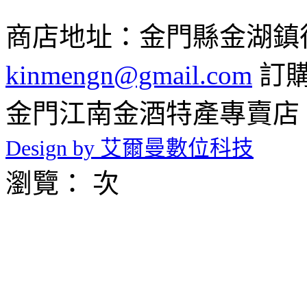
商店地址：金門縣金湖鎮復興路
kinmengn@gmail.com
訂購專
金門江南金酒特產專賣店 © 2026 
Design by 艾爾曼數位科技
瀏覽： 次