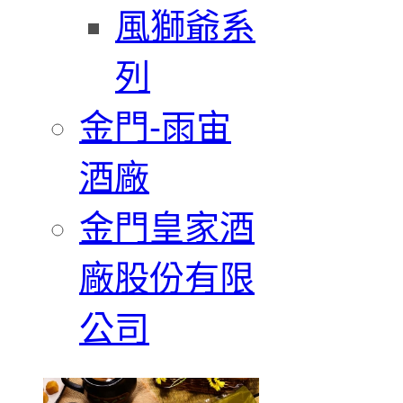
風獅爺系
列
金門-雨宙
酒廠
金門皇家酒
廠股份有限
公司