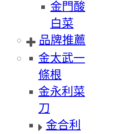
金門酸
白菜
品牌推薦
金太武一
條根
金永利菜
刀
金合利