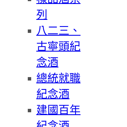
列
八二三、
古寧頭紀
念酒
總統就職
紀念酒
建國百年
紀念酒