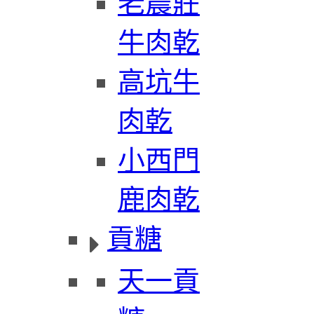
老農莊
牛肉乾
高坑牛
肉乾
小西門
鹿肉乾
貢糖
天一貢