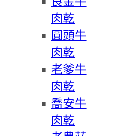
良金牛
肉乾
圓頭牛
肉乾
老爹牛
肉乾
喬安牛
肉乾