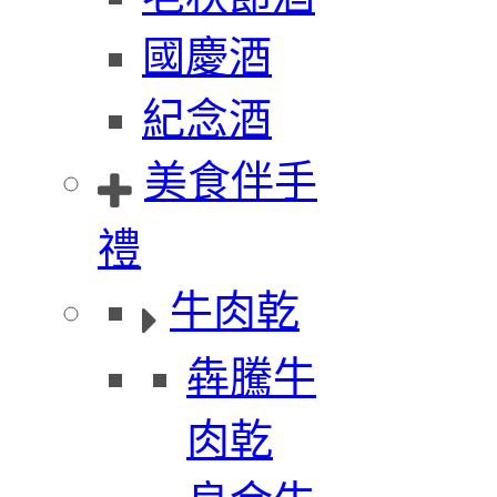
國慶酒
紀念酒
美食伴手
禮
牛肉乾
犇騰牛
肉乾