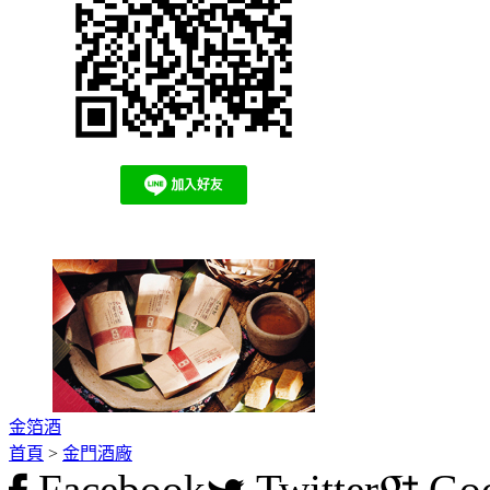
金箔酒
首頁
>
金門酒廠
Facebook
Twitter
Goo