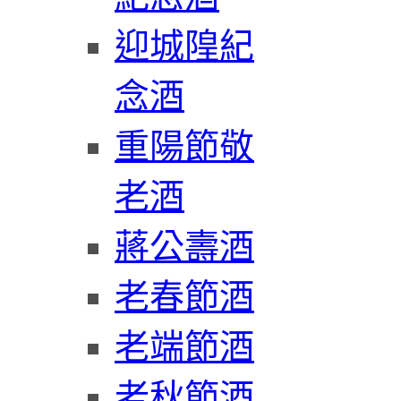
迎城隍紀
念酒
重陽節敬
老酒
蔣公壽酒
老春節酒
老端節酒
老秋節酒