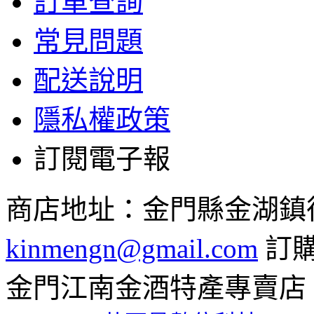
訂單查詢
常見問題
配送說明
隱私權政策
訂閱電子報
商店地址：金門縣金湖鎮復興路
kinmengn@gmail.com
訂購專
金門江南金酒特產專賣店 © 2026 