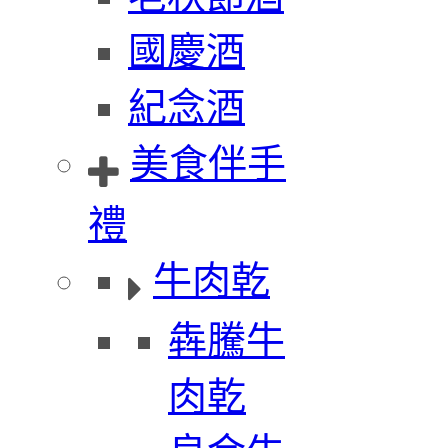
國慶酒
紀念酒
美食伴手
禮
牛肉乾
犇騰牛
肉乾