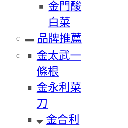
金門酸
白菜
品牌推薦
金太武一
條根
金永利菜
刀
金合利