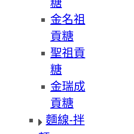
糖
金名祖
貢糖
聖祖貢
糖
金瑞成
貢糖
麵線-拌