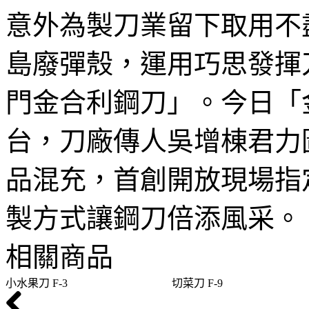
意外為製刀業留下取用不
島廢彈殼，運用巧思發揮
門金合利鋼刀」。今日「
台，刀廠傳人吳增棟君力
品混充，首創開放現場指
製方式讓鋼刀倍添風采。
相關商品
小水果刀 F-3
切菜刀 F-9