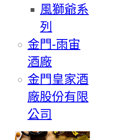
風獅爺系
列
金門-雨宙
酒廠
金門皇家酒
廠股份有限
公司