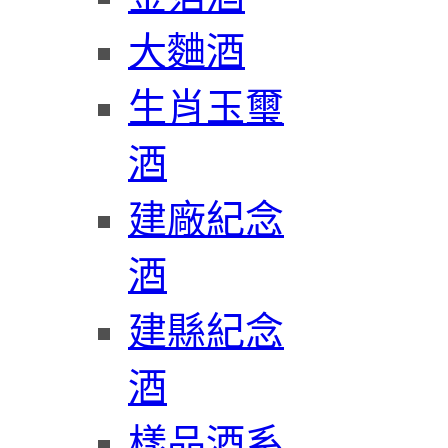
大麯酒
生肖玉璽
酒
建廠紀念
酒
建縣紀念
酒
樣品酒系