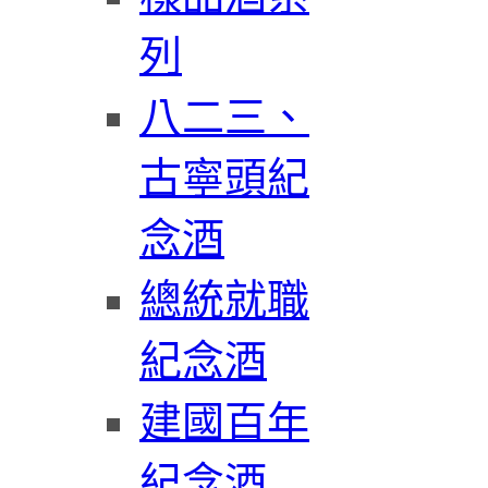
列
八二三、
古寧頭紀
念酒
總統就職
紀念酒
建國百年
紀念酒