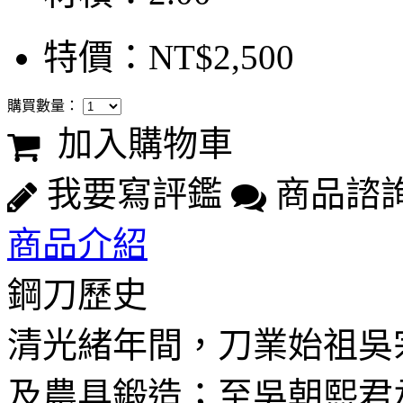
特價：NT$2,500
購買數量：
加入購物車
我要寫評鑑
商品諮
商品介紹
鋼刀歷史
清光緒年間，刀業始祖吳
及農具鍛造；至吳朝熙君