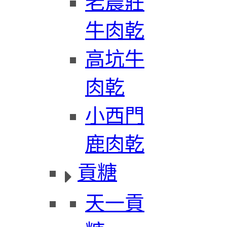
老農莊
牛肉乾
高坑牛
肉乾
小西門
鹿肉乾
貢糖
天一貢