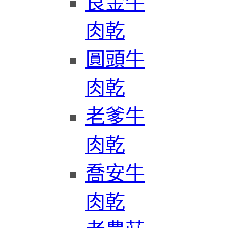
良金牛
肉乾
圓頭牛
肉乾
老爹牛
肉乾
喬安牛
肉乾