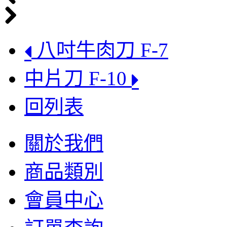
八吋牛肉刀 F-7
中片刀 F-10
回列表
關於我們
商品類別
會員中心