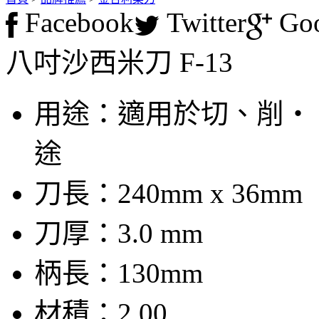
Facebook
Twitter
Goo
八吋沙西米刀 F-13
用途：適用於切、削‧
途
刀長：240mm x 36mm
刀厚：3.0 mm
柄長：130mm
材積：2.00