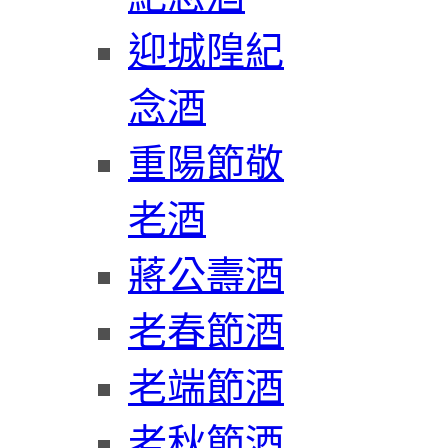
迎城隍紀
念酒
重陽節敬
老酒
蔣公壽酒
老春節酒
老端節酒
老秋節酒