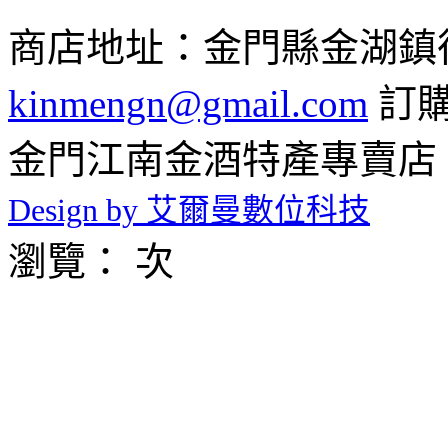
商店地址：金門縣金湖鎮復興路
kinmengn@gmail.com
訂購專
金門江南金酒特產專賣店 © 2026 
Design by 艾爾曼數位科技
瀏覽： 次