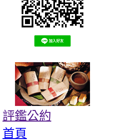
評鑑公約
首頁